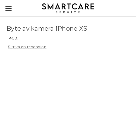
Byte av kamera iPhone XS
1 499:-
Skriva en recension