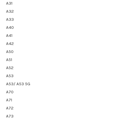
A31
A32
A33
A40
A41
A42
A50
A51
A52
A53
A53/ A53 5G
A70
A71
A72
A73