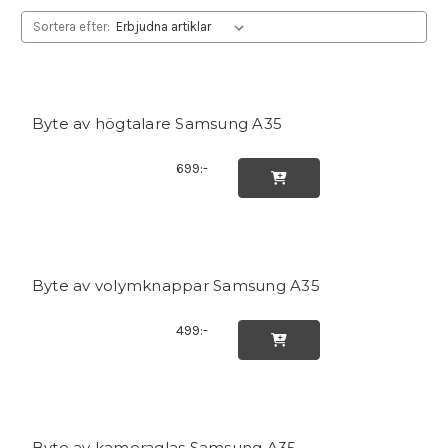
Sortera efter:
Byte av högtalare Samsung A35
699:-

Byte av volymknappar Samsung A35
499:-

Byte av kameraglas Samsung A35