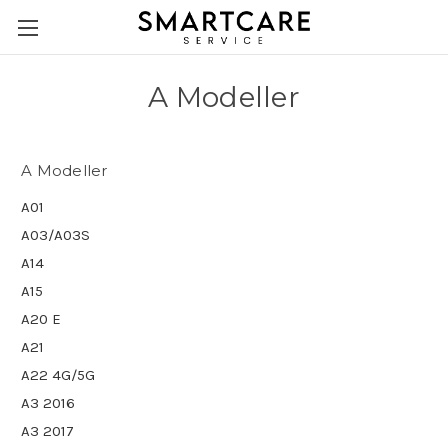
A Modeller
A Modeller
A01
A03/A03S
A14
A15
A20 E
A21
A22 4G/5G
A3 2016
A3 2017