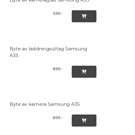
399:-

Byte av laddningsuttag Samsung
A35
899:-

Byte av kamera Samsung A35
899:-
