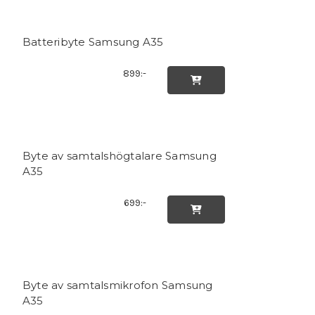
Batteribyte Samsung A35
899:-

Byte av samtalshögtalare Samsung
A35
699:-

Byte av samtalsmikrofon Samsung
A35