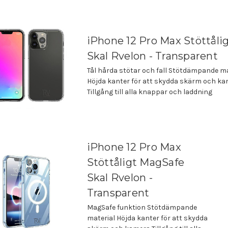
iPhone 12 Pro Max Stöttåli
Skal Rvelon - Transparent
Tål hårda stötar och fall Stötdämpande ma
Höjda kanter för att skydda skärm och k
Tillgång till alla knappar och laddning
iPhone 12 Pro Max
Stöttåligt MagSafe
Skal Rvelon -
Transparent
MagSafe funktion Stötdämpande
material Höjda kanter för att skydda