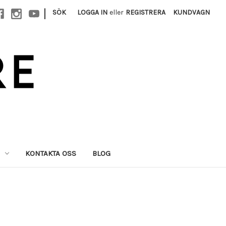
|
SÖK
LOGGA IN
eller
REGISTRERA
KUNDVAGN
KONTAKTA OSS
BLOG