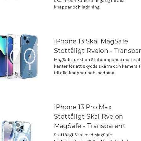
skärm och kamera Tillgång till alla
knappar och laddning
iPhone 13 Skal MagSafe
Stöttåligt Rvelon - Transpa
MagSafe funktion Stötdämpande material
kanter för att skydda skärm och kamera T
till alla knappar och laddning
iPhone 13 Pro Max
Stöttåligt Skal Rvelon
MagSafe - Transparent
Stöttåligt Skal med MagSafe