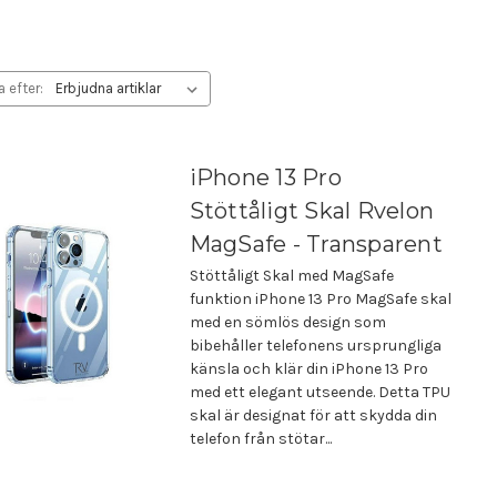
a efter:
iPhone 13 Pro
Stöttåligt Skal Rvelon
MagSafe - Transparent
Stöttåligt Skal med MagSafe
funktion iPhone 13 Pro MagSafe skal
med en sömlös design som
bibehåller telefonens ursprungliga
känsla och klär din iPhone 13 Pro
med ett elegant utseende. Detta TPU
skal är designat för att skydda din
telefon från stötar...