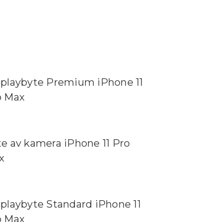
splaybyte Premium iPhone 11
o Max
e av kamera iPhone 11 Pro
x
playbyte Standard iPhone 11
o Max