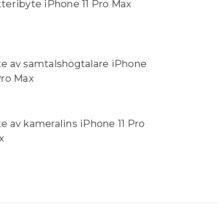
teribyte iPhone 11 Pro Max
e av samtalshögtalare iPhone
Pro Max
e av kameralins iPhone 11 Pro
x