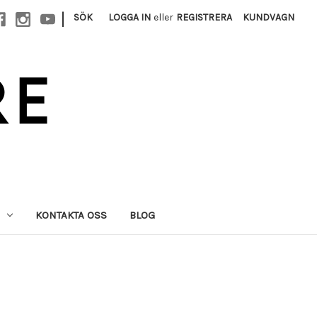
|
SÖK
LOGGA IN
eller
REGISTRERA
KUNDVAGN
KONTAKTA OSS
BLOG