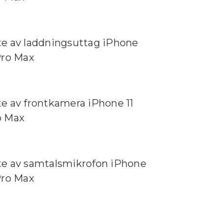
e av laddningsuttag iPhone
Pro Max
e av frontkamera iPhone 11
o Max
te av samtalsmikrofon iPhone
Pro Max