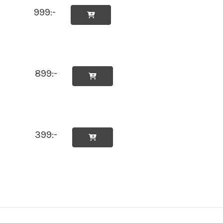
999:-

899:-

399:-
