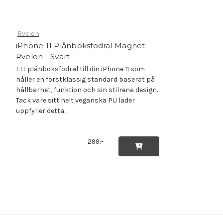
Rvelon
iPhone 11 Plånboksfodral Magnet
Rvelon - Svart
Ett plånboksfodral till din iPhone 11 som
håller en förstklassig standard baserat på
hållbarhet, funktion och sin stilrena design.
Tack vare sitt helt veganska PU läder
uppfyller detta...
299:-
