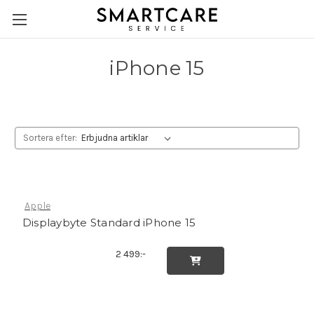
iPhone 15
Sortera efter:
Apple
Displaybyte Standard iPhone 15
2 499:-
