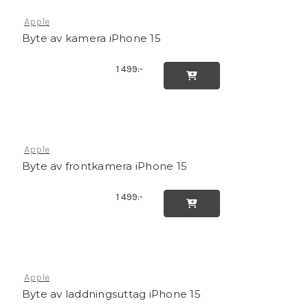
Apple
Byte av kamera iPhone 15
1 499:-

Apple
Byte av frontkamera iPhone 15
1 499:-

Apple
Byte av laddningsuttag iPhone 15